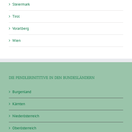
Steiermark
Tirol
Vorarlberg
Wien
DIE PENDLERINITITIVE IN DEN BUNDESLÄNDERN
Burgenland
Kärnten
Niederösterreich
Oberösterreich