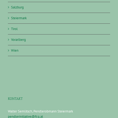
Salzburg
Steiermark
Tirol
Vorarlberg
Wien
KONTAKT
Walter Semlitsch, Pendlerobmann Steiermark
pendlerinitiative@fcg.at