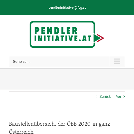
Zum
pendlerinitiative@fcg.at
Inhalt
springen
Gehe zu ...
Zurück
Vor
Baustellenübersicht der ÖBB 2020 in ganz
Österreich